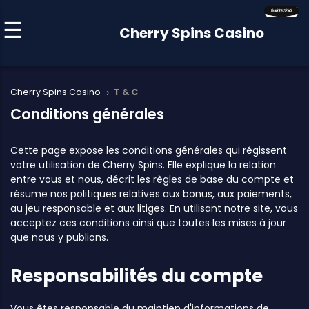
Cherry Spins Casino
›
Cherry Spins Casino
T & C
Conditions générales
Cette page expose les conditions générales qui régissent
votre utilisation de Cherry Spins. Elle explique la relation
entre vous et nous, décrit les règles de base du compte et
résume nos politiques relatives aux bonus, aux paiements,
au jeu responsable et aux litiges. En utilisant notre site, vous
acceptez ces conditions ainsi que toutes les mises à jour
que nous y publions.
Responsabilités du compte
Vous êtes responsable du maintien d'informations de