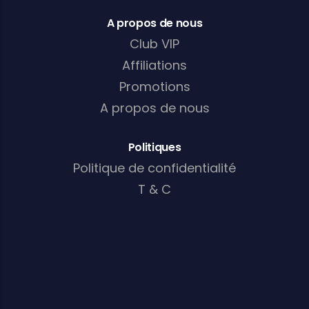
A propos de nous
Club VIP
Affiliations
Promotions
A propos de nous
Politiques
Politique de confidentialité
T & C
Politique relative aux cookies
Politique AML/KYC