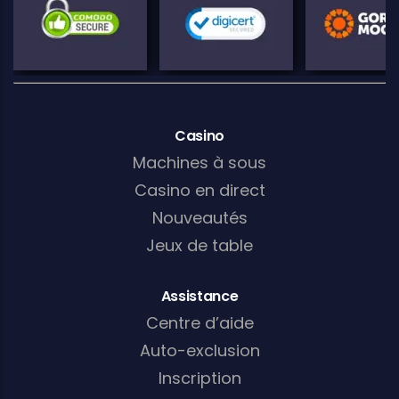
Casino
Machines à sous
Casino en direct
Nouveautés
Jeux de table
Assistance
Centre d’aide
Auto-exclusion
Inscription