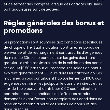
et de fermer des comptes lorsque des activités abusives
ou frauduleuses sont détectées.
Règles générales des bonus et
promotions
Les promotions sont soumises aux conditions spécifiques
de chaque offre. Sauf indication contraire, les bonus de
bienvenue et de rechargement sont assortis d'exigences
de mise de 30x sur le bonus et sur les gains des tours
gratuits. La mise maximale lors de la validation des bonus
est de CA$0.50 par tour ou manche. Les soldes de bonus
expirent généralement 30 jours après leur attribution. Les
machines à sous contribuent habituellement à 100% aux
exigences de mise ; les jackpots, le casino en direct et les
jeux de table peuvent contribuer à 0% sauf indication
contraire dans les conditions de l'offre. Les retraits
demandés avant l'exécution complète des conditions de
mise entraîneront la perte des soldes de bonus et des
gains associés.