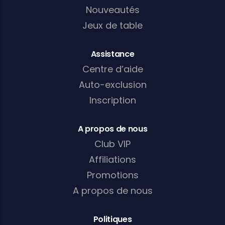
Nouveautés
Jeux de table
Assistance
Centre d’aide
Auto-exclusion
Inscription
A propos de nous
Club VIP
Affiliations
Promotions
A propos de nous
Politiques