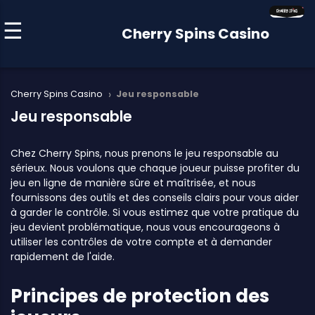
Cherry Spins Casino
›
Cherry Spins Casino
Jeu responsable
Jeu responsable
Chez Cherry Spins, nous prenons le jeu responsable au
sérieux. Nous voulons que chaque joueur puisse profiter du
jeu en ligne de manière sûre et maîtrisée, et nous
fournissons des outils et des conseils clairs pour vous aider
à garder le contrôle. Si vous estimez que votre pratique du
jeu devient problématique, nous vous encourageons à
utiliser les contrôles de votre compte et à demander
rapidement de l'aide.
Principes de protection des