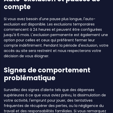
compte
Si vous avez besoin d'une pause plus longue, l'auto-
exclusion est disponible. Les exclusions temporaires
commencent à 24 heures et peuvent être configurées
jusqu'à 6 mois. L'exclusion permanente est également une
option pour celles et ceux qui préfèrent fermer leur
compte indéfiniment. Pendant la période d'exclusion, votre
accès au site sera restreint et nous respecterons votre
décision de vous éloigner.
Signes de comportement
problématique
Surveillez des signes d'alerte tels que des dépenses
supérieures à ce que vous aviez prévu, la dissimulation de
votre activité, l'emprunt pour jouer, des tentatives
fréquentes de récupérer des pertes, ou la négligence du
travail et des responsabilités familiales. Si vous remarquez